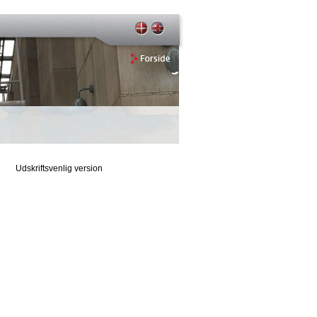
Udskriftsvenlig version