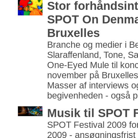
Stor forhåndsint
SPOT On Denma
Bruxelles
Branche og medier i Be
Slaraffenland, Tone, S
One-Eyed Mule til konc
november på Bruxelles
Masser af interviews og
begivenheden - også på
Musik til SPOT F
SPOT Festival 2009 for
2009 - ansøgningsfrist