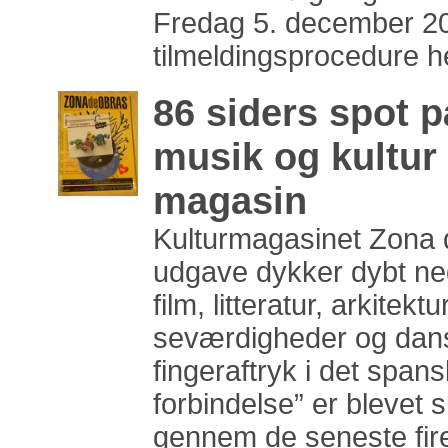
Fredag 5. december 2
tilmeldingsprocedure h
86 siders spot 
musik og kultur
magasin
Kulturmagasinet Zona
udgave dykker dybt ne
film, litteratur, arkitek
seværdigheder og dan
fingeraftryk i det spa
forbindelse” er blevet
gennem de seneste fire