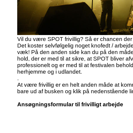
Vil du være SPOT frivillig? Så er chancen de
Det koster selvfølgelig noget knofedt / arbejde 
væk! På den anden side kan du på den måde b
hold, der er med til at sikre, at SPOT bliver afvi
professionelt og er med til at festivalen beholde
herhjemme og i udlandet.
.
At være frivillig er en helt anden måde at komm
bare ud af busken og klik på nedenstående li
Ansøgningsformular til frivilligt arbejde