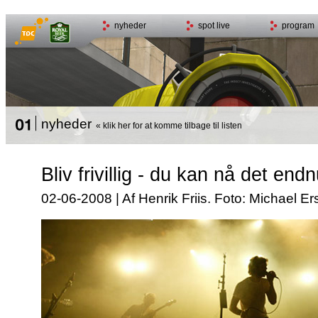
nyheder
spot live
program
nyheder
« klik her for at komme tilbage til listen
Bliv frivillig - du kan nå det endn
02-06-2008 | Af Henrik Friis. Foto: Michael Er