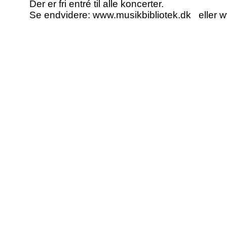
Der er fri entré til alle koncerter.
Se endvidere:
www.musikbibliotek.dk
eller
w