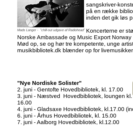
sangskriver-konste
på en række biblio
inden det gik løs
Koncerterne er stø
Mads Langer - "chill-out udgave af Radiohead"
Norske Ambassade og Music Export Norway
Mød op, se og hør tre kompetente, unge artiste
musikbibliotek.dk blænder op for livemusikken
"Nye Nordiske Solister"
2. juni - Gentofte Hovedbibliotek, kl. 17.00
3. juni - Næstved Hovedbibliotek, loungen kl.
16.00
4. juni - Gladsaxe Hovedbibliotek, kl.17.00 (in
6. juni - Århus Hovedbibliotek, kl. 15.00
7. juni - Aalborg Hovedbibliotek, kl.12.00