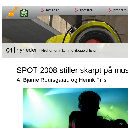
nyheder
spot live
program
nyheder
« klik her for at komme tilbage til listen
SPOT 2008 stiller skarpt på mus
Af Bjarne Roursgaard og Henrik Friis