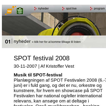
nyheder
spot live
program
nyheder
« klik her for at komme tilbage til listen
SPOT festival 2008
30-11-2007 | Af Kristoffer Vest
Musik til SPOT-festival
Planlægningen af SPOT Festivalen 2008 (6.-
juni) er i fuld gang, og det er nu, orkestre og
kunstnere, for hvem en showcase på SPOT
Festivalen har national og/eller international
relevans, kan ansøge om at deltage i