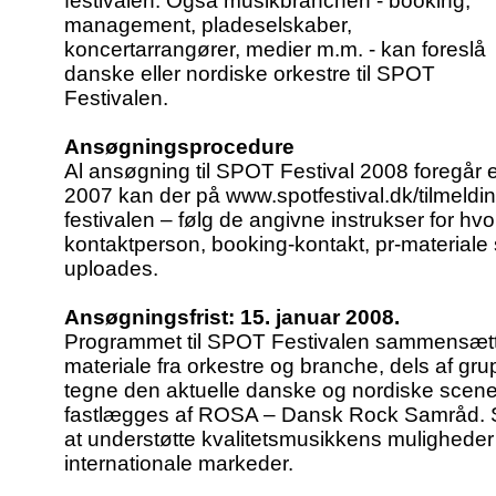
festivalen. Også musikbranchen - booking,
management, pladeselskaber,
koncertarrangører, medier m.m. - kan foreslå
danske eller nordiske orkestre til SPOT
Festivalen.
Ansøgningsprocedure
Al ansøgning til SPOT Festival 2008 foregår 
2007 kan der på
www.spotfestival.dk/tilmeldi
festivalen – følg de angivne instrukser for h
kontaktperson, booking-kontakt, pr-materiale 
uploades.
Ansøgningsfrist: 15. januar 2008.
Programmet til SPOT Festivalen sammensætte
materiale fra orkestre og branche, dels af grup
tegne den aktuelle danske og nordiske scene
fastlægges af ROSA – Dansk Rock Samråd. 
at understøtte kvalitetsmusikkens muligheder
internationale markeder.