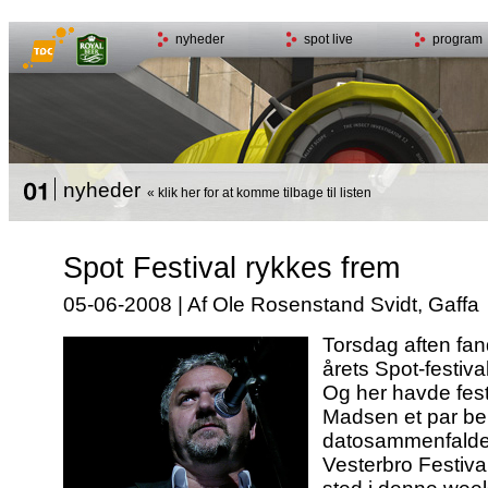
nyheder
spot live
program
nyheder
« klik her for at komme tilbage til listen
Spot Festival rykkes frem
05-06-2008 | Af Ole Rosenstand Svidt, Gaffa
Torsdag aften fan
årets Spot-festiva
Og her havde fes
Madsen et par b
datosammenfalde
Vesterbro Festival